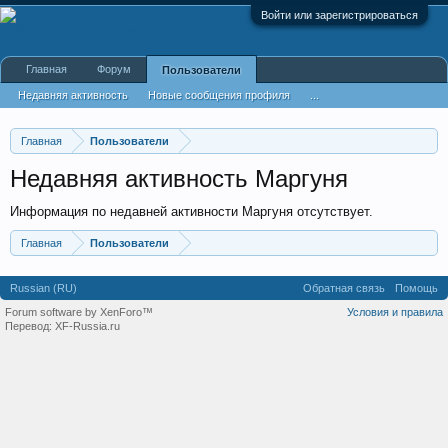
Войти или зарегистрироваться
Главная
Форум
Пользователи
Недавняя активность
Новые сообщения профиля
...
Главная
Пользователи
Недавняя активность Маргуня
Информация по недавней активности Маргуня отсутствует.
Главная
Пользователи
Russian (RU)
Обратная связь
Помощь
Forum software by XenForo™
Условия и правила
Перевод:
XF-Russia.ru