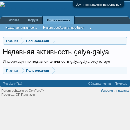
Войти или зарегистрироваться
Главная
Форум
Пользователи
Недавняя активность
Новые сообщения профиля
...
Главная
Пользователи
Недавняя активность galya-galya
Информация по недавней активности galya-galya отсутствует.
Главная
Пользователи
Russian (RU)
Обратная связь
Помощь
Forum software by XenForo™
Условия и правила
Перевод:
XF-Russia.ru