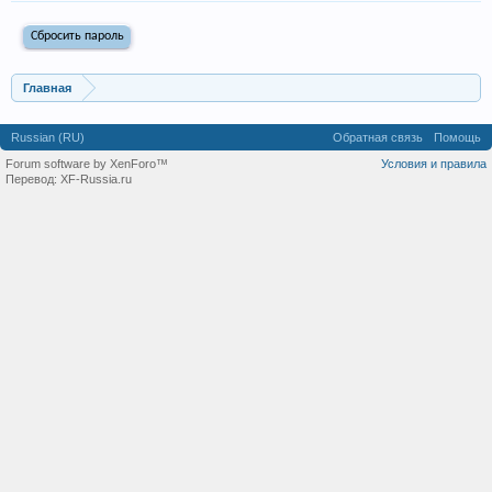
Главная
Russian (RU)
Обратная связь
Помощь
Forum software by XenForo™
Условия и правила
Перевод:
XF-Russia.ru