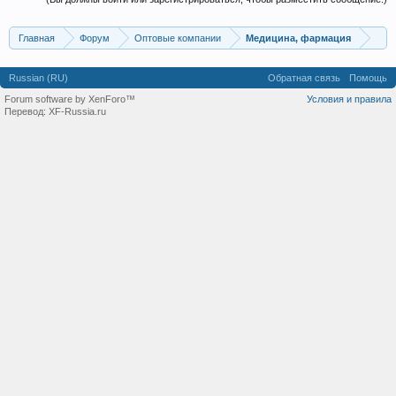
Главная
Форум
Оптовые компании
Медицина, фармация
Russian (RU)
Обратная связь
Помощь
Forum software by XenForo™
Условия и правила
Перевод:
XF-Russia.ru