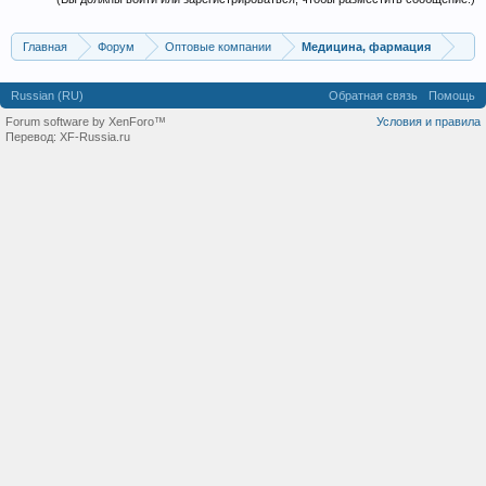
Главная
Форум
Оптовые компании
Медицина, фармация
Russian (RU)
Обратная связь
Помощь
Forum software by XenForo™
Условия и правила
Перевод:
XF-Russia.ru