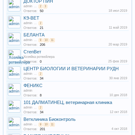
ДОКТОР ПИН
admin
...
2
3
18 июл 2019
Ответов:
50
K9-ВЕТ
admin
...
2
11 май 2019
Ответов:
21
БЕЛАНТА
admin
...
9
10
11
20 мар 2019
Ответов:
206
СтепВет
Хозяйка ротвейлера
25 фев 2019
Ответов:
0
ЦЕНТР БИОЛОГИИ И ВЕТЕРИНАРИИ РУДН
admin
...
2
30 янв 2019
Ответов:
34
ФЕНИКС
admin
10 дек 2018
Ответов:
8
101 ДАЛМАТИНЕЦ, ветеринарная клиника
admin
...
2
12 окт 2018
Ответов:
34
Ветклиника Биоконтроль
admin
...
9
10
11
4 окт 2018
Ответов:
201