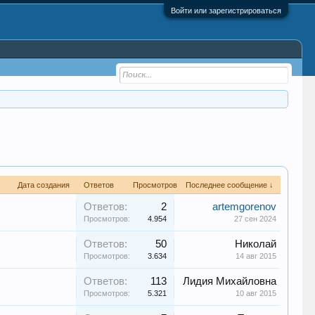
Войти или зарегистрироваться
Дата создания
Ответов
Просмотров
Последнее сообщение ↓
Ответов:
2
artemgorenov
Просмотров:
4.954
27 сен 2024
Ответов:
50
Николай
Просмотров:
3.634
14 авг 2015
Ответов:
113
Лидия Михайловна
Просмотров:
5.321
10 авг 2015