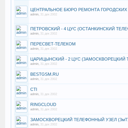
ЦЕНТРАЛЬНОЕ БЮРО РЕМОНТА ГОРОДСКИХ
admin
,
31 дек 2002
ПЕТРОВСКИЙ - 4 ЦУС (ОСТАНКИНСКИЙ ТЕЛ
admin
,
31 дек 2002
ПЕРЕСВЕТ-ТЕЛЕКОМ
admin
,
31 дек 2002
ЦАРИЦЫНСКИЙ - 2 ЦУС (ЗАМОСКВОРЕЦКИЙ 
admin
,
31 дек 2002
BESTGSM.RU
admin
,
31 дек 2002
CTI
admin
,
31 дек 2002
RINGCLOUD
admin
,
31 дек 2002
ЗАМОСКВОРЕЦКИЙ ТЕЛЕФОННЫЙ УЗЕЛ (ЗмТ
admin
,
31 дек 2002