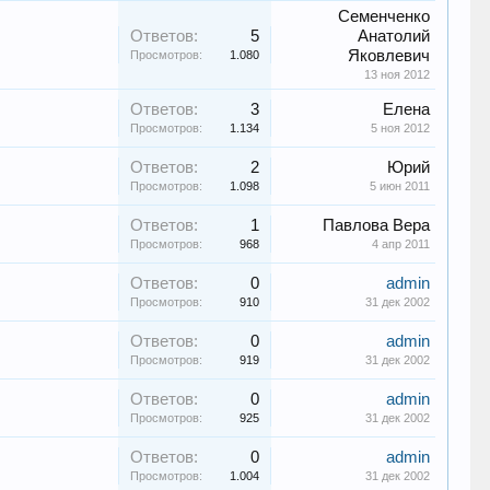
Семенченко
Ответов:
5
Анатолий
Яковлевич
Просмотров:
1.080
13 ноя 2012
Ответов:
3
Елена
Просмотров:
1.134
5 ноя 2012
Ответов:
2
Юрий
Просмотров:
1.098
5 июн 2011
Ответов:
1
Павлова Вера
Просмотров:
968
4 апр 2011
Ответов:
0
admin
Просмотров:
910
31 дек 2002
Ответов:
0
admin
Просмотров:
919
31 дек 2002
Ответов:
0
admin
Просмотров:
925
31 дек 2002
Ответов:
0
admin
Просмотров:
1.004
31 дек 2002