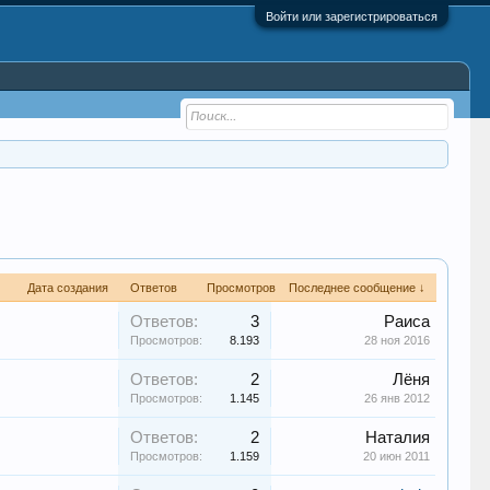
Войти или зарегистрироваться
Дата создания
Ответов
Просмотров
Последнее сообщение ↓
Ответов:
3
Раиса
Просмотров:
8.193
28 ноя 2016
Ответов:
2
Лёня
Просмотров:
1.145
26 янв 2012
Ответов:
2
Наталия
Просмотров:
1.159
20 июн 2011