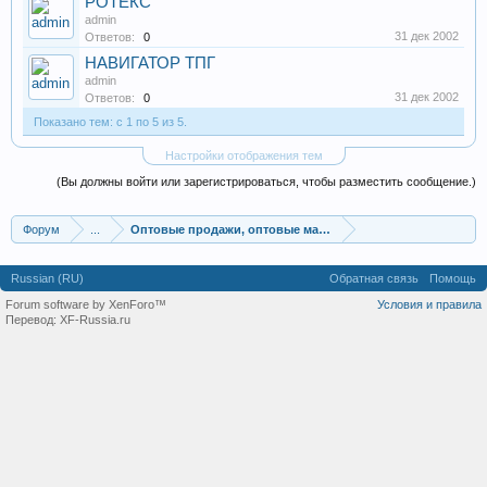
РОТЕКС
admin
31 дек 2002
Ответов:
0
НАВИГАТОР ТПГ
admin
31 дек 2002
Ответов:
0
Показано тем: с 1 по 5 из 5.
Настройки отображения тем
(Вы должны войти или зарегистрироваться, чтобы разместить сообщение.)
Форум
...
Оптовые продажи, оптовые магазины
Russian (RU)
Обратная связь
Помощь
Forum software by XenForo™
Условия и правила
Перевод:
XF-Russia.ru