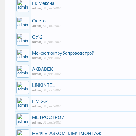
ГК Мекона
admin
,
31 дек 2002
Олета
admin
,
31 дек 2002
СУ-2
admin
,
31 дек 2002
Межрегионтрубопроводстрой
admin
,
31 дек 2002
АКВАВЕК
admin
,
31 дек 2002
LINKINTEL
admin
,
31 дек 2002
ПМК-24
admin
,
31 дек 2002
МЕТРОСТРОЙ
admin
,
31 дек 2002
НЕФТЕГАЗКОМПЛЕКТМОНТАЖ