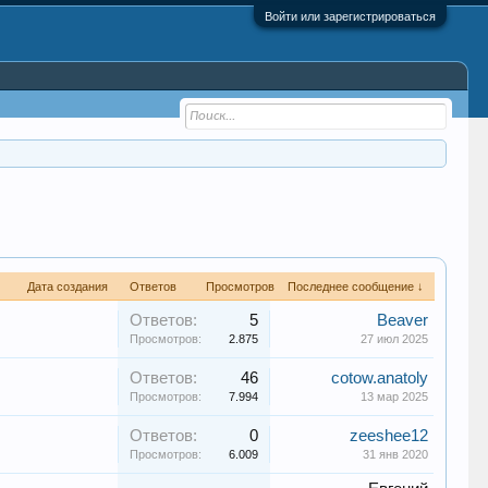
Войти или зарегистрироваться
Дата создания
Ответов
Просмотров
Последнее сообщение ↓
Ответов:
5
Beaver
Просмотров:
2.875
27 июл 2025
Ответов:
46
cotow.anatoly
Просмотров:
7.994
13 мар 2025
Ответов:
0
zeeshee12
Просмотров:
6.009
31 янв 2020