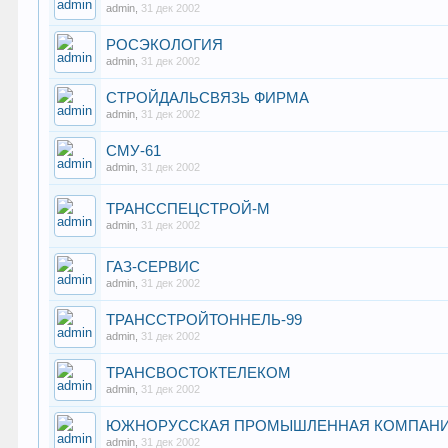
admin
,
31 дек 2002
РОСЭКОЛОГИЯ
admin
,
31 дек 2002
СТРОЙДАЛЬСВЯЗЬ ФИРМА
admin
,
31 дек 2002
СМУ-61
admin
,
31 дек 2002
ТРАНССПЕЦСТРОЙ-М
admin
,
31 дек 2002
ГАЗ-СЕРВИС
admin
,
31 дек 2002
ТРАНССТРОЙТОННЕЛЬ-99
admin
,
31 дек 2002
ТРАНСВОСТОКТЕЛЕКОМ
admin
,
31 дек 2002
ЮЖНОРУССКАЯ ПРОМЫШЛЕННАЯ КОМПАН
admin
,
31 дек 2002