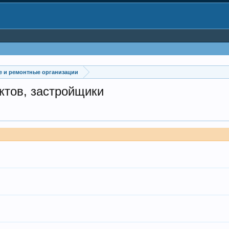
е и ремонтные организации
тов, застройщики