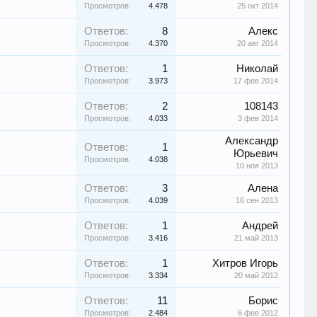
Просмотров:
4.478
25 окт 2014
Ответов:
8
Алекс
Просмотров:
4.370
20 авг 2014
Ответов:
1
Николай
Просмотров:
3.973
17 фев 2014
Ответов:
2
108143
Просмотров:
4.033
3 фев 2014
Александр
Ответов:
1
Юрьевич
Просмотров:
4.038
10 ноя 2013
Ответов:
3
Алена
Просмотров:
4.039
16 сен 2013
Ответов:
1
Андрей
Просмотров:
3.416
21 май 2013
Ответов:
1
Хитров Игорь
Просмотров:
3.334
20 май 2012
Ответов:
11
Борис
Просмотров:
2.484
6 фев 2012