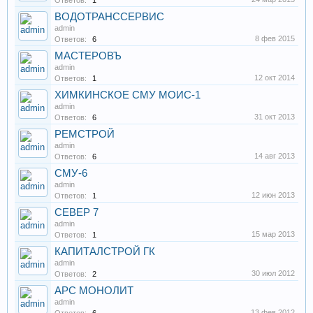
Ответов:
1
ВОДОТРАНССЕРВИС
admin
8 фев 2015
Ответов:
6
МАСТЕРОВЪ
admin
12 окт 2014
Ответов:
1
ХИМКИНСКОЕ СМУ МОИС-1
admin
31 окт 2013
Ответов:
6
РЕМСТРОЙ
admin
14 авг 2013
Ответов:
6
СМУ-6
admin
12 июн 2013
Ответов:
1
СЕВЕР 7
admin
15 мар 2013
Ответов:
1
КАПИТАЛСТРОЙ ГК
admin
30 июл 2012
Ответов:
2
АРС МОНОЛИТ
admin
13 фев 2012