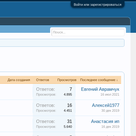
Войти или зарегистрироваться
Дата создания
Ответов
Просмотров
Последнее сообщение ↓
Ответов:
7
Евгений Аврамчук
Просмотров:
4.895
16 июл 2021
Ответов:
16
Алексей1977
Просмотров:
4.451
30 дек 2019
Ответов:
31
Анастасия ип
Просмотров:
5.640
16 дек 2019