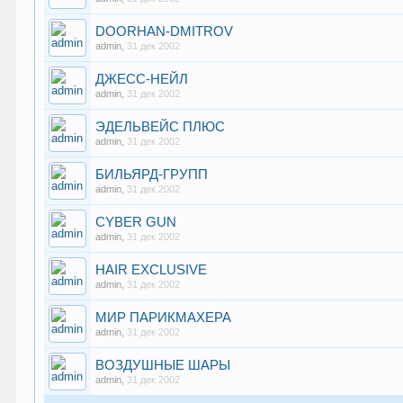
DOORHAN-DMITROV
admin
,
31 дек 2002
ДЖЕСС-НЕЙЛ
admin
,
31 дек 2002
ЭДЕЛЬВЕЙС ПЛЮС
admin
,
31 дек 2002
БИЛЬЯРД-ГРУПП
admin
,
31 дек 2002
CYBER GUN
admin
,
31 дек 2002
HAIR EXCLUSIVE
admin
,
31 дек 2002
МИР ПАРИКМАХЕРА
admin
,
31 дек 2002
ВОЗДУШНЫЕ ШАРЫ
admin
,
31 дек 2002