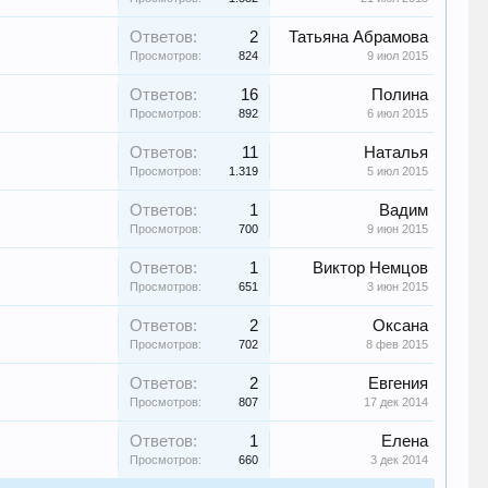
Ответов:
2
Татьяна Абрамова
Просмотров:
824
9 июл 2015
Ответов:
16
Полина
Просмотров:
892
6 июл 2015
Ответов:
11
Наталья
Просмотров:
1.319
5 июл 2015
Ответов:
1
Вадим
Просмотров:
700
9 июн 2015
Ответов:
1
Виктор Немцов
Просмотров:
651
3 июн 2015
Ответов:
2
Оксана
Просмотров:
702
8 фев 2015
Ответов:
2
Евгения
Просмотров:
807
17 дек 2014
Ответов:
1
Елена
Просмотров:
660
3 дек 2014