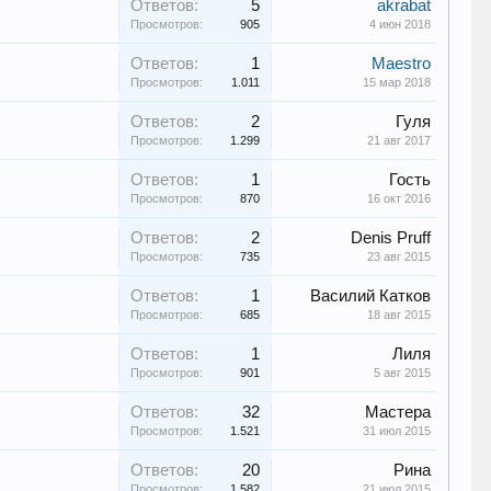
Ответов:
5
akrabat
Просмотров:
905
4 июн 2018
Ответов:
1
Maestro
Просмотров:
1.011
15 мар 2018
Ответов:
2
Гуля
Просмотров:
1.299
21 авг 2017
Ответов:
1
Гость
Просмотров:
870
16 окт 2016
Ответов:
2
Denis Pruff
Просмотров:
735
23 авг 2015
Ответов:
1
Василий Катков
Просмотров:
685
18 авг 2015
Ответов:
1
Лиля
Просмотров:
901
5 авг 2015
Ответов:
32
Мастера
Просмотров:
1.521
31 июл 2015
Ответов:
20
Рина
Просмотров:
1.582
21 июл 2015