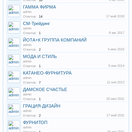
Ответов:
18
ГАММА ФИРМА
admin
17 май 2018
Ответов:
14
СМ-Трейдинг
admin
8 авг 2017
Ответов:
1
ЙОТА+К ГРУППА КОМПАНИЙ
admin
5 июн 2015
Ответов:
2
МОДА И СТИЛЬ
admin
5 янв 2014
Ответов:
1
КАТАНЕО-ФУРНИТУРА
admin
11 ноя 2013
Ответов:
7
ДАМСКОЕ СЧАСТЬЕ
admin
20 июл 2011
Ответов:
1
ГРАЦИЯ-ДИЗАЙН
admin
17 май 2011
Ответов:
2
ФУРНИТОП
admin
19 апр 2011