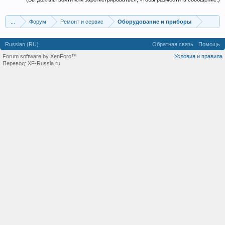
...
Форум
Ремонт и сервис
Оборудование и приборы
Russian (RU)
Обратная связь
Помощь
Forum software by XenForo™
Условия и правила
Перевод:
XF-Russia.ru