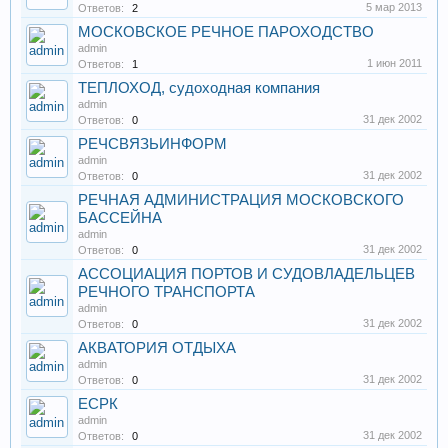
5 мар 2013
Ответов:
2
МОСКОВСКОЕ РЕЧНОЕ ПАРОХОДСТВО
admin
1 июн 2011
Ответов:
1
ТЕПЛОХОД, судоходная компания
admin
31 дек 2002
Ответов:
0
РЕЧСВЯЗЬИНФОРМ
admin
31 дек 2002
Ответов:
0
РЕЧНАЯ АДМИНИСТРАЦИЯ МОСКОВСКОГО
БАССЕЙНА
admin
31 дек 2002
Ответов:
0
АССОЦИАЦИЯ ПОРТОВ И СУДОВЛАДЕЛЬЦЕВ
РЕЧНОГО ТРАНСПОРТА
admin
31 дек 2002
Ответов:
0
АКВАТОРИЯ ОТДЫХА
admin
31 дек 2002
Ответов:
0
ЕСРК
admin
31 дек 2002
Ответов:
0