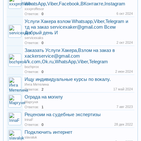
WhatsApp,Viber,Facebook,ВКонтакте,Instagram
xxxproffesor
6 окт 2024
Ответов:
0
Услуги Хакера взлом Whatsapp,Viber,Telegram и
тд на заказ servicexaker@gmail.com Всем
Добрый день И
servicexaks
2 окт 2024
Ответов:
0
Заказать Услуги Хакера,Взлом на заказ в
xackerservice@gmail.com
Vk.com,Ok.ru,WhatsApp,Viber,Telegram
bozhprox
2 июн 2024
Ответов:
0
Ищу индивидуальные курсы по вокалу.
Инга Метелина
17 май 2024
Ответов:
2
Ограда на могилу
Маргуня
7 авг 2023
Ответов:
1
Рецензии на судебные экспертизы
IrinaF
28 дек 2022
Ответов:
0
Подключить интернет
slavaluk