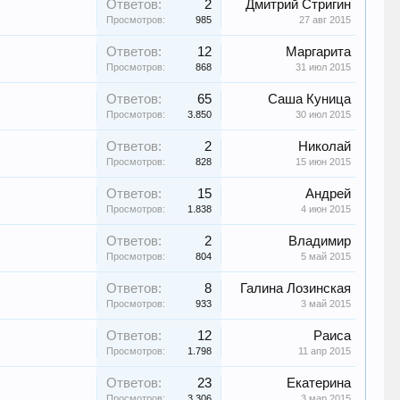
Ответов:
2
Дмитрий Стригин
Просмотров:
985
27 авг 2015
Ответов:
12
Маргарита
Просмотров:
868
31 июл 2015
Ответов:
65
Саша Куница
Просмотров:
3.850
30 июл 2015
Ответов:
2
Николай
Просмотров:
828
15 июн 2015
Ответов:
15
Андрей
Просмотров:
1.838
4 июн 2015
Ответов:
2
Владимир
Просмотров:
804
5 май 2015
Ответов:
8
Галина Лозинская
Просмотров:
933
3 май 2015
Ответов:
12
Раиса
Просмотров:
1.798
11 апр 2015
Ответов:
23
Екатерина
Просмотров:
3.306
3 мар 2015