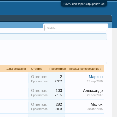
Войти или зарегистрироваться
Дата создания
Ответов
Просмотров
Последнее сообщение ↓
Ответов:
2
Маринн
Просмотров:
7.362
13 апр 2020
Ответов:
100
Александр
Просмотров:
7.155
29 сен 2017
Ответов:
292
Молох
Просмотров:
10.808
30 авг 2015