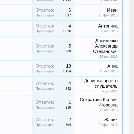
Ответов:
6
Иван
Просмотров:
897
15 фев 2015
Ответов:
4
Антонина
Просмотров:
1.036
30 янв 2015
Даниленко
Ответов:
5
Александр
Степанович
Просмотров:
960
16 янв 2015
Ответов:
18
Анна
Просмотров:
1.154
13 янв 2015
Девушка просто
Ответов:
4
слушатель
Просмотров:
842
4 авг 2014
Сократова Ксения
Ответов:
1
Игоревна
Просмотров:
916
15 апр 2013
Ответов:
2
Жэник
Просмотров:
794
28 фев 2013