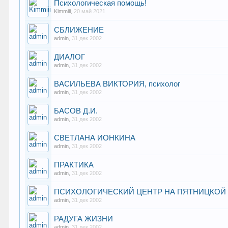
Психологическая помощь!
Kimmiii
,
20 май 2021
СБЛИЖЕНИЕ
admin
,
31 дек 2002
ДИАЛОГ
admin
,
31 дек 2002
ВАСИЛЬЕВА ВИКТОРИЯ, психолог
admin
,
31 дек 2002
БАСОВ Д.И.
admin
,
31 дек 2002
СВЕТЛАНА ИОНКИНА
admin
,
31 дек 2002
ПРАКТИКА
admin
,
31 дек 2002
ПСИХОЛОГИЧЕСКИЙ ЦЕНТР НА ПЯТНИЦКОЙ
admin
,
31 дек 2002
РАДУГА ЖИЗНИ
admin
,
31 дек 2002