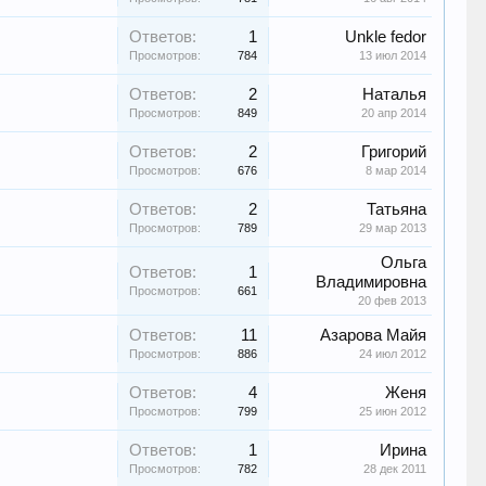
Ответов:
1
Unkle fedor
Просмотров:
784
13 июл 2014
Ответов:
2
Наталья
Просмотров:
849
20 апр 2014
Ответов:
2
Григорий
Просмотров:
676
8 мар 2014
Ответов:
2
Татьяна
Просмотров:
789
29 мар 2013
Ольга
Ответов:
1
Владимировна
Просмотров:
661
20 фев 2013
Ответов:
11
Азарова Майя
Просмотров:
886
24 июл 2012
Ответов:
4
Женя
Просмотров:
799
25 июн 2012
Ответов:
1
Ирина
Просмотров:
782
28 дек 2011