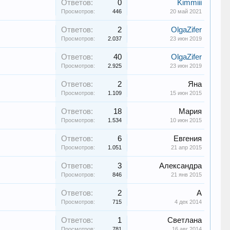
Ответов:
0
Kimmiii
Просмотров:
446
20 май 2021
Ответов:
2
OlgaZifer
Просмотров:
2.037
23 июн 2019
Ответов:
40
OlgaZifer
Просмотров:
2.925
23 июн 2019
Ответов:
2
Яна
Просмотров:
1.109
15 июн 2015
Ответов:
18
Мария
Просмотров:
1.534
10 июн 2015
Ответов:
6
Евгения
Просмотров:
1.051
21 апр 2015
Ответов:
3
Александра
Просмотров:
846
21 янв 2015
Ответов:
2
А
Просмотров:
715
4 дек 2014
Ответов:
1
Светлана
Просмотров:
781
16 авг 2014