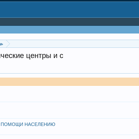
щь
ческие центры и с
Й ПОМОЩИ НАСЕЛЕНИЮ