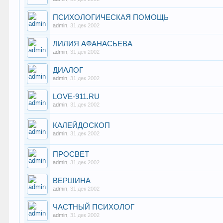
ПСИХОЛОГИЧЕСКАЯ ПОМОЩЬ
admin
,
31 дек 2002
ЛИЛИЯ АФАНАСЬЕВА
admin
,
31 дек 2002
ДИАЛОГ
admin
,
31 дек 2002
LOVE-911.RU
admin
,
31 дек 2002
КАЛЕЙДОСКОП
admin
,
31 дек 2002
ПРОСВЕТ
admin
,
31 дек 2002
ВЕРШИНА
admin
,
31 дек 2002
ЧАСТНЫЙ ПСИХОЛОГ
admin
,
31 дек 2002