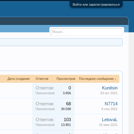
Войти или зарегистрироваться
Дата создания
Ответов
Просмотров
Последнее сообщение ↓
Ответов:
0
Kunitsin
Просмотров:
3.656
24 окт 2021
Ответов:
68
N7714
Просмотров:
30.038
9 сен 2021
Ответов:
103
LetovaL
Просмотров:
13.851
15 июн 2021