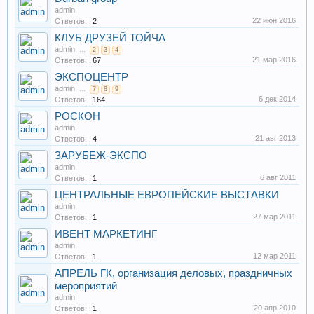
admin
22 июн 2016
Ответов:
2
КЛУБ ДРУЗЕЙ ТОЙЧА
admin
...
2
3
4
21 мар 2016
Ответов:
67
ЭКСПОЦЕНТР
admin
...
7
8
9
6 дек 2014
Ответов:
164
РОСКОН
admin
21 авг 2013
Ответов:
4
ЗАРУБЕЖ-ЭКСПО
admin
6 авг 2011
Ответов:
1
ЦЕНТРАЛЬНЫЕ ЕВРОПЕЙСКИЕ ВЫСТАВКИ
admin
27 мар 2011
Ответов:
1
ИВЕНТ МАРКЕТИНГ
admin
12 мар 2011
Ответов:
1
АПРЕЛЬ ГК, организация деловых, праздничных
мероприятий
admin
20 апр 2010
Ответов:
1