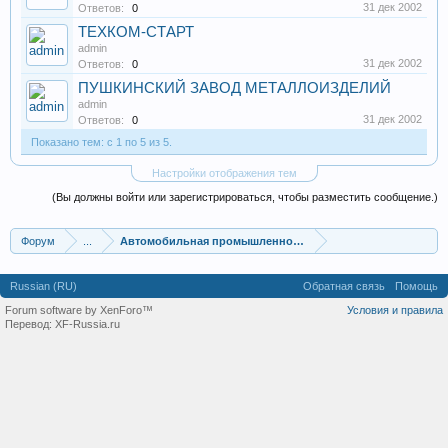
31 дек 2002
Ответов:
0
ТЕХКОМ-СТАРТ
admin
31 дек 2002
Ответов:
0
ПУШКИНСКИЙ ЗАВОД МЕТАЛЛОИЗДЕЛИЙ
admin
31 дек 2002
Ответов:
0
Показано тем: с 1 по 5 из 5.
Настройки отображения тем
(Вы должны войти или зарегистрироваться, чтобы разместить сообщение.)
Форум
...
Автомобильная промышленность
Russian (RU)
Обратная связь
Помощь
Forum software by XenForo™
Условия и правила
Перевод:
XF-Russia.ru