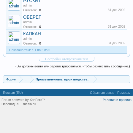
РУСКИТ
admin
31 дек 2002
Ответов:
0
ОБЕРЕГ
admin
31 дек 2002
Ответов:
0
КАПКАН
admin
31 дек 2002
Ответов:
0
Показано тем: с 1 по 6 из 6.
Настройки отображения тем
(Вы должны войти или зарегистрироваться, чтобы разместить сообщение.)
Форум
...
Промышленные, производственные и перерабатывающие
Russian (RU)
Обратная связь
Помощь
Forum software by XenForo™
Условия и правила
Перевод:
XF-Russia.ru