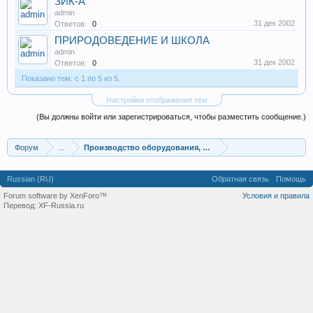
ЗИК-А
admin
31 дек 2002
Ответов:
0
ПРИРОДОВЕДЕНИЕ И ШКОЛА
admin
31 дек 2002
Ответов:
0
Показано тем: с 1 по 5 из 5.
Настройки отображения тем
(Вы должны войти или зарегистрироваться, чтобы разместить сообщение.)
Форум
...
Производство оборудования, оборудование для произв
Russian (RU)
Обратная связь
Помощь
Forum software by XenForo™
Условия и правила
Перевод:
XF-Russia.ru