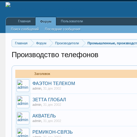
Главная
Пользователи
Форум
Поиск сообщений
Последние сообщения
Главная
Форум
Производители
Промышленные, производст
Производство телефонов
Заголовок
ФАЭТОН ТЕЛЕКОМ
admin
,
31 дек 2002
ЗЕТТА ГЛОБАЛ
admin
,
31 дек 2002
АКВАТЕЛЬ
admin
,
31 дек 2002
РЕМИКОН-СВЯЗЬ