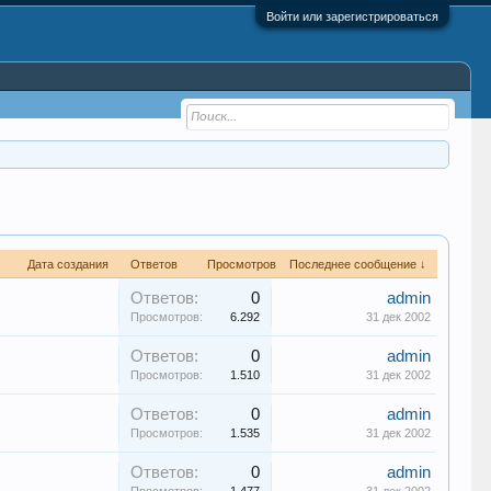
Войти или зарегистрироваться
Дата создания
Ответов
Просмотров
Последнее сообщение ↓
Ответов:
0
admin
Просмотров:
6.292
31 дек 2002
Ответов:
0
admin
Просмотров:
1.510
31 дек 2002
Ответов:
0
admin
Просмотров:
1.535
31 дек 2002
Ответов:
0
admin