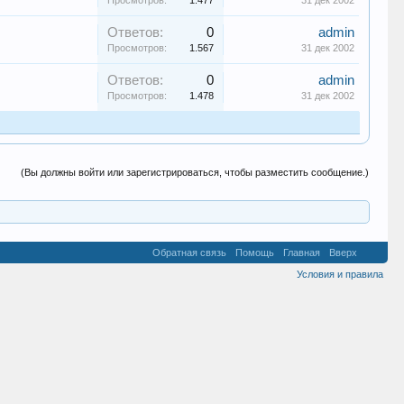
Просмотров:
1.477
31 дек 2002
Ответов:
0
admin
Просмотров:
1.567
31 дек 2002
Ответов:
0
admin
Просмотров:
1.478
31 дек 2002
(Вы должны войти или зарегистрироваться, чтобы разместить сообщение.)
Обратная связь
Помощь
Главная
Вверх
Условия и правила