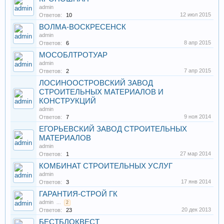
admin
12 июл 2015
Ответов:
10
ВОЛМА-ВОСКРЕСЕНСК
admin
8 апр 2015
Ответов:
6
МОСОБЛТРОТУАР
admin
7 апр 2015
Ответов:
2
ЛОСИНООСТРОВСКИЙ ЗАВОД
СТРОИТЕЛЬНЫХ МАТЕРИАЛОВ И
КОНСТРУКЦИЙ
admin
9 ноя 2014
Ответов:
7
ЕГОРЬЕВСКИЙ ЗАВОД СТРОИТЕЛЬНЫХ
МАТЕРИАЛОВ
admin
27 мар 2014
Ответов:
1
КОМБИНАТ СТРОИТЕЛЬНЫХ УСЛУГ
admin
17 янв 2014
Ответов:
3
ГАРАНТИЯ-СТРОЙ ГК
admin
...
2
20 дек 2013
Ответов:
23
БЕСТБЛОКВЕСТ