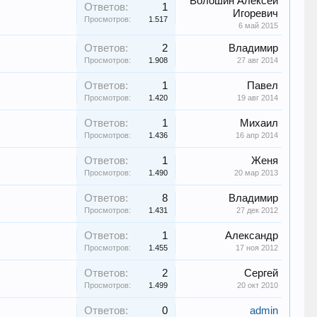
Волошин Алексей
Ответов:
1
Игоревич
Просмотров:
1.517
6 май 2015
Ответов:
2
Владимир
Просмотров:
1.908
27 авг 2014
Ответов:
1
Павел
Просмотров:
1.420
19 авг 2014
Ответов:
1
Михаил
Просмотров:
1.436
16 апр 2014
Ответов:
1
Женя
Просмотров:
1.490
20 мар 2013
Ответов:
8
Владимир
Просмотров:
1.431
27 дек 2012
Ответов:
1
Александр
Просмотров:
1.455
17 ноя 2012
Ответов:
2
Сергей
Просмотров:
1.499
20 окт 2010
Ответов:
0
admin