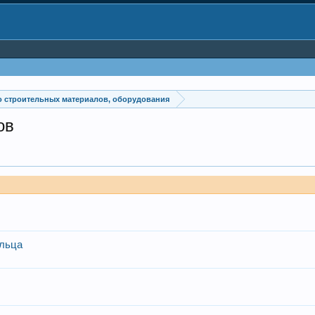
 строительных материалов, оборудования
ов
ыльца