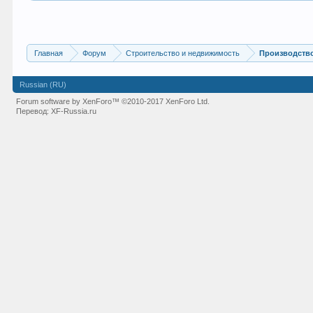
Главная
Форум
Строительство и недвижимость
Производство
Russian (RU)
Forum software by XenForo™
©2010-2017 XenForo Ltd.
Перевод:
XF-Russia.ru