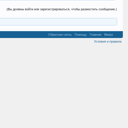
(Вы должны войти или зарегистрироваться, чтобы разместить сообщение.)
Обратная связь
Помощь
Главная
Вверх
Условия и правила