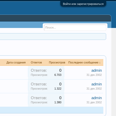
Войти или зарегистрироваться
Дата создания
Ответов
Просмотров
Последнее сообщение ↓
Ответов:
0
admin
Просмотров:
6.703
31 дек 2002
Ответов:
0
admin
Просмотров:
1.322
31 дек 2002
Ответов:
0
admin
Просмотров:
1.380
31 дек 2002