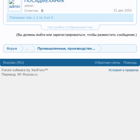
ПОСАДМЕХАНИК
admin
31 дек 2002
Ответов:
0
Показано тем: с 1 по 4 из 4.
Настройки отображения тем
(Вы должны войти или зарегистрироваться, чтобы разместить сообщение.)
Форум
...
Промышленные, производственные и перерабатывающие
Russian (RU)
Обратная связь
Помощь
Forum software by XenForo™
Условия и правила
Перевод:
XF-Russia.ru