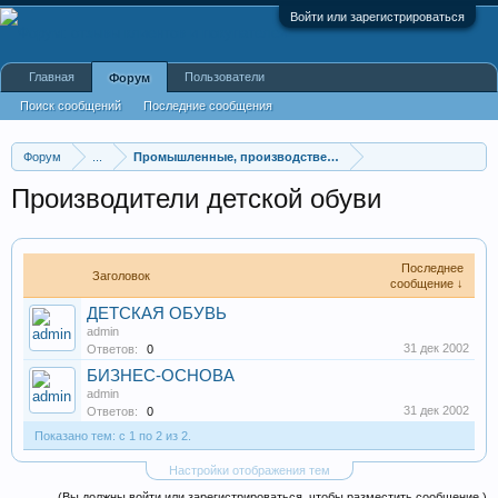
Войти или зарегистрироваться
Главная
Пользователи
Форум
Поиск сообщений
Последние сообщения
Форум
...
Промышленные, производственные и перерабатывающие
Производители детской обуви
Последнее
Заголовок
сообщение ↓
ДЕТСКАЯ ОБУВЬ
admin
31 дек 2002
Ответов:
0
БИЗНЕС-ОСНОВА
admin
31 дек 2002
Ответов:
0
Показано тем: с 1 по 2 из 2.
Настройки отображения тем
(Вы должны войти или зарегистрироваться, чтобы разместить сообщение.)