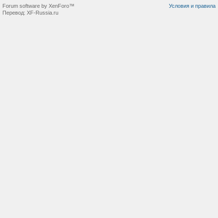
Forum software by XenForo™
Условия и правила
Перевод:
XF-Russia.ru