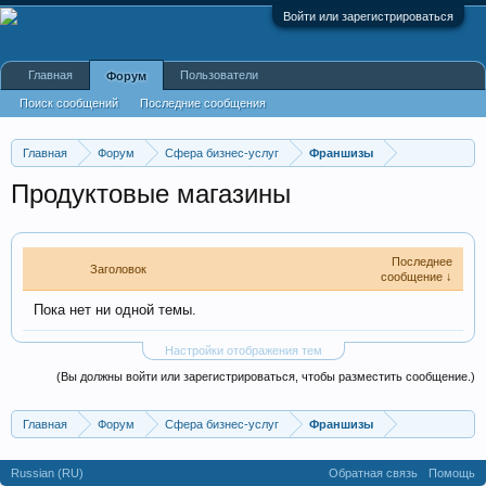
Войти или зарегистрироваться
Главная
Пользователи
Форум
Поиск сообщений
Последние сообщения
Главная
Форум
Сфера бизнес-услуг
Франшизы
Продуктовые магазины
Последнее
Заголовок
сообщение ↓
Пока нет ни одной темы.
Настройки отображения тем
(Вы должны войти или зарегистрироваться, чтобы разместить сообщение.)
Главная
Форум
Сфера бизнес-услуг
Франшизы
Russian (RU)
Обратная связь
Помощь