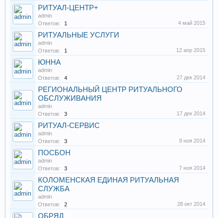
РИТУАЛ-ЦЕНТР+
admin
4 май 2015
Ответов:
1
РИТУАЛЬНЫЕ УСЛУГИ
admin
12 апр 2015
Ответов:
1
ЮННА
admin
27 дек 2014
Ответов:
4
РЕГИОНАЛЬНЫЙ ЦЕНТР РИТУАЛЬНОГО
ОБСЛУЖИВАНИЯ
admin
17 дек 2014
Ответов:
3
РИТУАЛ-СЕРВИС
admin
9 ноя 2014
Ответов:
3
ПОСБОН
admin
7 ноя 2014
Ответов:
3
КОЛОМЕНСКАЯ ЕДИНАЯ РИТУАЛЬНАЯ
СЛУЖБА
admin
28 окт 2014
Ответов:
2
ОБРЯД