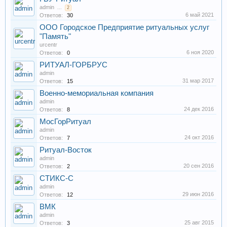
admin
...
2
6 май 2021
Ответов:
30
ООО Городское Предприятие ритуальных услуг
"Память"
urcentr
6 ноя 2020
Ответов:
0
РИТУАЛ-ГОРБРУС
admin
31 мар 2017
Ответов:
15
Военно-мемориальная компания
admin
24 дек 2016
Ответов:
8
МосГорРитуал
admin
24 окт 2016
Ответов:
7
Ритуал-Восток
admin
20 сен 2016
Ответов:
2
СТИКС-С
admin
29 июн 2016
Ответов:
12
ВМК
admin
25 авг 2015
Ответов:
3