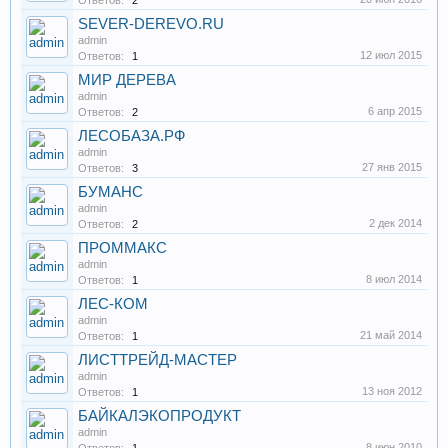
Ответов:
2
SEVER-DEREVO.RU
admin
12 июл 2015
Ответов:
1
МИР ДЕРЕВА
admin
6 апр 2015
Ответов:
2
ЛЕСОБАЗА.РФ
admin
27 янв 2015
Ответов:
3
БУМАНС
admin
2 дек 2014
Ответов:
2
ПРОММАКС
admin
8 июл 2014
Ответов:
1
ЛЕС-КОМ
admin
21 май 2014
Ответов:
1
ЛИСТТРЕЙД-МАСТЕР
admin
13 ноя 2012
Ответов:
1
БАЙКАЛЭКОПРОДУКТ
admin
8 июн 2010