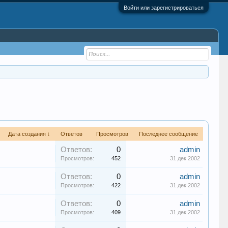
Войти или зарегистрироваться
Дата создания ↓
Ответов
Просмотров
Последнее сообщение
Ответов:
0
admin
Просмотров:
452
31 дек 2002
Ответов:
0
admin
Просмотров:
422
31 дек 2002
Ответов:
0
admin
Просмотров:
409
31 дек 2002