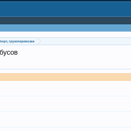
порт, грузоперевозки
обусов