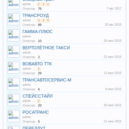
admin
...
2
3
4
7 авг 2017
Ответов:
76
ТРАНСРОУД
admin
...
3
4
5
20 авг 2015
Ответов:
89
ГАММА-ПЛЮС
admin
26 июл 2015
Ответов:
10
ВЕРТОЛЁТНОЕ ТАКСИ
admin
22 июл 2015
Ответов:
2
ВОВАВТО ТТК
admin
...
2
13 июл 2015
Ответов:
29
ТРАНСАВТОСЕРВИС-М
admin
8 июл 2015
Ответов:
6
СПЕЙССТАЙЛ
admin
...
2
30 июн 2015
Ответов:
20
РОСАТРАНС
admin
22 июн 2015
Ответов:
5
ПЕРЕЛЛУТ