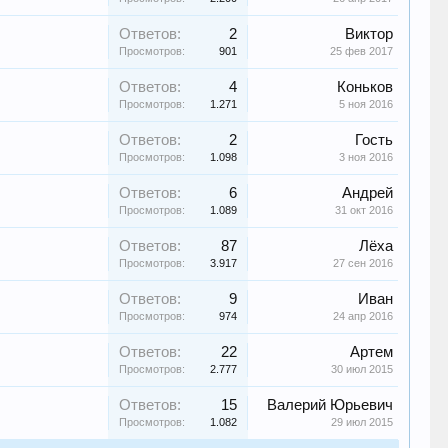
Ответов:
2
Виктор
Просмотров:
901
25 фев 2017
Ответов:
4
Коньков
Просмотров:
1.271
5 ноя 2016
Ответов:
2
Гость
Просмотров:
1.098
3 ноя 2016
Ответов:
6
Андрей
Просмотров:
1.089
31 окт 2016
Ответов:
87
Лёха
Просмотров:
3.917
27 сен 2016
Ответов:
9
Иван
Просмотров:
974
24 апр 2016
Ответов:
22
Артем
Просмотров:
2.777
30 июл 2015
Ответов:
15
Валерий Юрьевич
Просмотров:
1.082
29 июл 2015