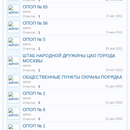
Ответов:
1
ОПОП № 65
admin
15 авг 2011
Ответов:
1
ОПОП № 56
admin
9 июн 2011
Ответов:
1
ОПОП № 5
admin
28 апр 2011
Ответов:
2
ШТАБ НАРОДНОЙ ДРУЖИНЫ ЦАО ГОРОДА
МОСКВЫ
admin
19 окт 2010
Ответов:
1
ОБЩЕСТВЕННЫЕ ПУНКТЫ ОХРАНЫ ПОРЯДКА
admin
31 дек 2002
Ответов:
0
ОПОП № 1
admin
31 дек 2002
Ответов:
0
ОПОП № 6
admin
31 дек 2002
Ответов:
0
ОПОП № 1