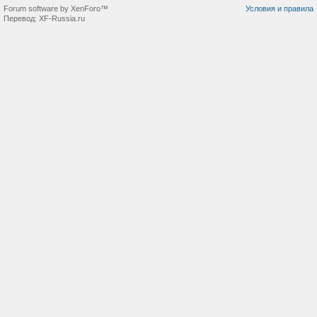
Forum software by XenForo™
Условия и правила
Перевод:
XF-Russia.ru