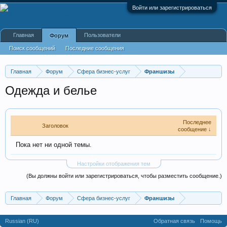
Войти или зарегистрироваться
Главная
Пользователи
Форум
Поиск сообщений
Последние сообщения
Главная
Форум
Сфера бизнес-услуг
Франшизы
Одежда и белье
Последнее
Заголовок
сообщение ↓
Пока нет ни одной темы.
Настройки отображения тем
(Вы должны войти или зарегистрироваться, чтобы разместить сообщение.)
Главная
Форум
Сфера бизнес-услуг
Франшизы
Russian (RU)
Обратная связь
Помощь