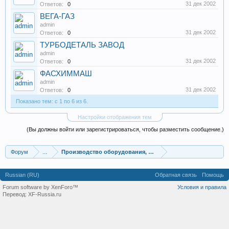
31 дек 2002
Ответов:
0
ВЕГА-ГАЗ
admin
31 дек 2002
Ответов:
0
ТУРБОДЕТАЛЬ ЗАВОД
admin
31 дек 2002
Ответов:
0
ФАСХИММАШ
admin
31 дек 2002
Ответов:
0
Показано тем: с 1 по 6 из 6.
Настройки отображения тем
(Вы должны войти или зарегистрироваться, чтобы разместить сообщение.)
Форум
...
Производство оборудования, оборудование для произв
Russian (RU)
Обратная связь
Помощь
Forum software by XenForo™
Условия и правила
Перевод:
XF-Russia.ru