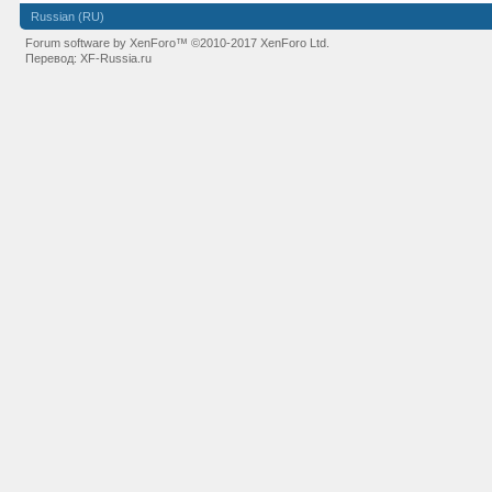
Russian (RU)
Forum software by XenForo™
©2010-2017 XenForo Ltd.
Перевод:
XF-Russia.ru