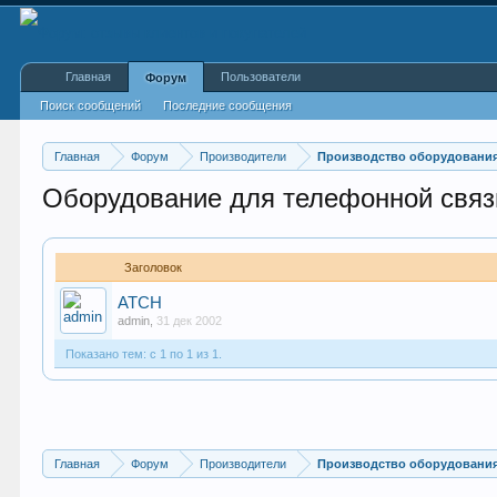
Главная
Пользователи
Форум
Поиск сообщений
Последние сообщения
Главная
Форум
Производители
Производство оборудования
Оборудование для телефонной связ
Заголовок
АТСН
admin
,
31 дек 2002
Показано тем: с 1 по 1 из 1.
Главная
Форум
Производители
Производство оборудования