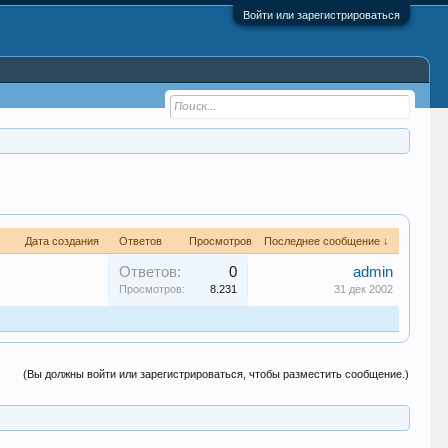
Войти или зарегистрироваться
Дата создания
Ответов
Просмотров
Последнее сообщение ↓
Ответов:
0
admin
Просмотров:
8.231
31 дек 2002
(Вы должны войти или зарегистрироваться, чтобы разместить сообщение.)