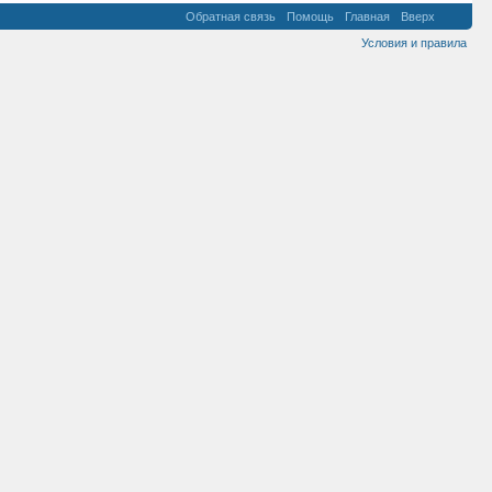
Обратная связь
Помощь
Главная
Вверх
Условия и правила