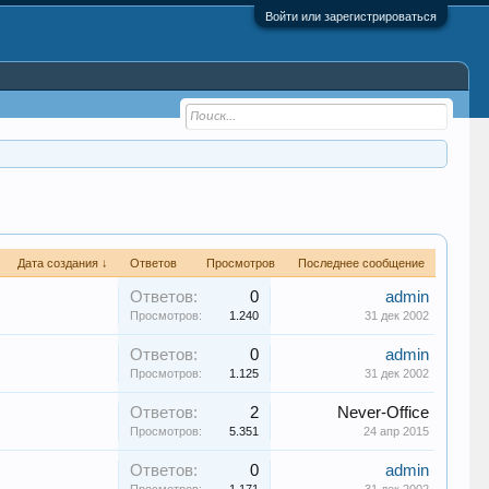
Войти или зарегистрироваться
Дата создания ↓
Ответов
Просмотров
Последнее сообщение
Ответов:
0
admin
Просмотров:
1.240
31 дек 2002
Ответов:
0
admin
Просмотров:
1.125
31 дек 2002
Ответов:
2
Never-Office
Просмотров:
5.351
24 апр 2015
Ответов:
0
admin