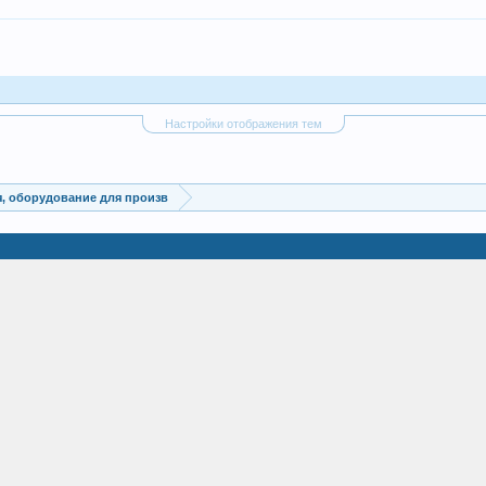
Настройки отображения тем
, оборудование для произв