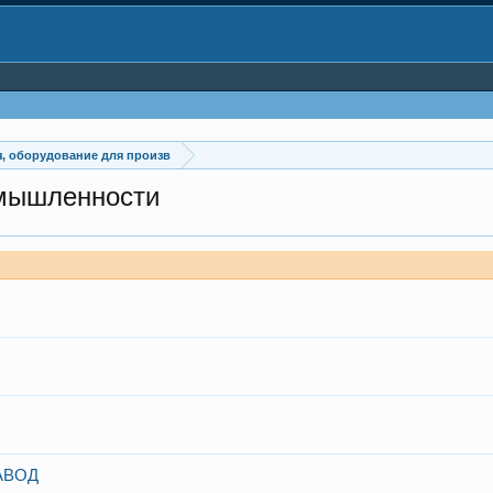
, оборудование для произв
омышленности
АВОД