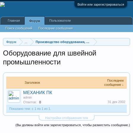
Войти или зарегистрироваться
Главная
Пользователи
Форум
Поиск сообщений
Последние сообщения
Форум
...
Производство оборудования, оборудование для произв
Оборудование для швейной
промышленности
Последнее
Заголовок
сообщение ↓
МЕХАНИК ПК
admin
31 дек 2002
Ответов:
0
Показано тем: с 1 по 1 из 1.
Настройки отображения тем
(Вы должны войти или зарегистрироваться, чтобы разместить сообщение.)