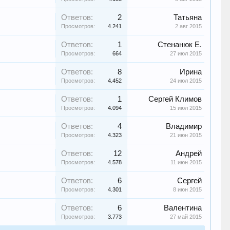
Ответов:
2
Татьяна
Просмотров:
4.241
2 авг 2015
Ответов:
1
Стенанюк Е.
Просмотров:
664
27 июл 2015
Ответов:
8
Ирина
Просмотров:
4.452
24 июл 2015
Ответов:
1
Сергей Климов
Просмотров:
4.094
15 июл 2015
Ответов:
4
Владимир
Просмотров:
4.323
21 июн 2015
Ответов:
12
Андрей
Просмотров:
4.578
11 июн 2015
Ответов:
6
Сергей
Просмотров:
4.301
8 июн 2015
Ответов:
6
Валентина
Просмотров:
3.773
27 май 2015