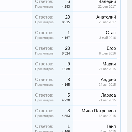
Ответов:
6
Валерий
Просмотров:
4.283
22 сен 2017
Ответов:
28
Анатолий
Просмотров:
8.915
25 авг 2017
Ответов:
1
Стас
Просмотров:
4.167
3 май 2016
Ответов:
23
Егор
Просмотров:
8.324
8 фев 2016
Ответов:
9
Мария
Просмотров:
1.988
27 авг 2015
Ответов:
3
Андрей
Просмотров:
4.165
24 авг 2015
Ответов:
5
Лариса
Просмотров:
4.228
21 авг 2015
Ответов:
8
Мила Патренинa
Просмотров:
4.553
18 авг 2015
Ответов:
1
Таня
Просмотров:
4.166
8 авг 2015