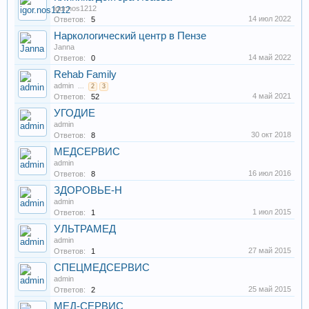
igor.nos1212
14 июл 2022
Ответов:
5
Наркологический центр в Пензе
Janna
14 май 2022
Ответов:
0
Rehab Family
admin
...
2
3
4 май 2021
Ответов:
52
УГОДИЕ
admin
30 окт 2018
Ответов:
8
МЕДСЕРВИС
admin
16 июл 2016
Ответов:
8
ЗДОРОВЬЕ-Н
admin
1 июл 2015
Ответов:
1
УЛЬТРАМЕД
admin
27 май 2015
Ответов:
1
СПЕЦМЕДСЕРВИС
admin
25 май 2015
Ответов:
2
МЕД-СЕРВИС