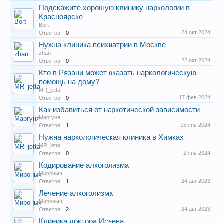
Подскажите хорошую клинику наркологии в
Красноярске
Bort
24 окт 2024
Ответов:
0
Нужна клиника психиатрии в Москве
zhan
22 окт 2024
Ответов:
0
Кто в Рязани может оказать наркологическую
помощь на дому?
MR_jetta
17 фев 2024
Ответов:
0
Как избавиться от наркотической зависимости
Маргуня
15 янв 2024
Ответов:
1
Нужна наркологическая клиника в Химках
MR_jetta
2 янв 2024
Ответов:
0
Кодирование алкоголизма
Мироныч
24 авг 2023
Ответов:
1
Лечение алкоголизма
Мироныч
24 авг 2023
Ответов:
2
Клиника доктора Исаева