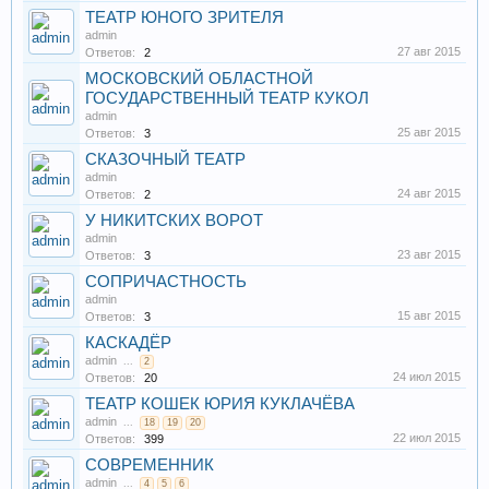
ТЕАТР ЮНОГО ЗРИТЕЛЯ
admin
27 авг 2015
Ответов:
2
МОСКОВСКИЙ ОБЛАСТНОЙ
ГОСУДАРСТВЕННЫЙ ТЕАТР КУКОЛ
admin
25 авг 2015
Ответов:
3
СКАЗОЧНЫЙ ТЕАТР
admin
24 авг 2015
Ответов:
2
У НИКИТСКИХ ВОРОТ
admin
23 авг 2015
Ответов:
3
СОПРИЧАСТНОСТЬ
admin
15 авг 2015
Ответов:
3
КАСКАДЁР
admin
...
2
24 июл 2015
Ответов:
20
ТЕАТР КОШЕК ЮРИЯ КУКЛАЧЁВА
admin
...
18
19
20
22 июл 2015
Ответов:
399
СОВРЕМЕННИК
admin
...
4
5
6