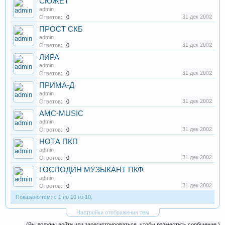
СЮЖЕТ
admin
31 дек 2002
Ответов:
0
ПРОСТ СКБ
admin
31 дек 2002
Ответов:
0
ЛИРА
admin
31 дек 2002
Ответов:
0
ПРИМА-Д
admin
31 дек 2002
Ответов:
0
AMC-MUSIC
admin
31 дек 2002
Ответов:
0
НОТА ПКП
admin
31 дек 2002
Ответов:
0
ГОСПОДИН МУЗЫКАНТ ПКФ
admin
31 дек 2002
Ответов:
0
Показано тем: с 1 по 10 из 10.
Настройки отображения тем
(Вы должны войти или зарегистрироваться, чтобы разместить сообщение.)