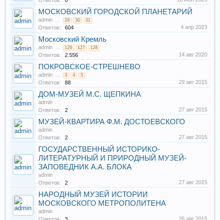
Ответов:
0
МОСКОВСКИЙ ГОРОДСКОЙ ПЛАНЕТАРИЙ
admin
...
29
30
31
4 апр 2023
Ответов:
604
Московский Кремль
admin
...
126
127
128
14 авг 2020
Ответов:
2.556
ПОКРОВСКОЕ-СТРЕШНЕВО
admin
...
3
4
5
29 авг 2015
Ответов:
88
ДОМ-МУЗЕЙ М.С. ЩЕПКИНА
admin
27 авг 2015
Ответов:
2
МУЗЕЙ-КВАРТИРА Ф.М. ДОСТОЕВСКОГО
admin
27 авг 2015
Ответов:
2
ГОСУДАРСТВЕННЫЙ ИСТОРИКО-
ЛИТЕРАТУРНЫЙ И ПРИРОДНЫЙ МУЗЕЙ-
ЗАПОВЕДНИК А.А. БЛОКА
admin
27 авг 2015
Ответов:
2
НАРОДНЫЙ МУЗЕЙ ИСТОРИИ
МОСКОВСКОГО МЕТРОПОЛИТЕНА
admin
26 авг 2015
Ответов:
3