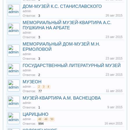
ДОМ-МУЗЕЙ К.С. СТАНИСЛАВСКОГО
admin
26 авг 2015
Ответов:
3
МЕМОРИАЛЬНЫЙ МУЗЕЙ-КВАРТИРА А.С.
ПУШКИНА НА АРБАТЕ
admin
23 авг 2015
Ответов:
3
МЕМОРИАЛЬНЫЙ ДОМ-МУЗЕЙ М.Н.
ЕРМОЛОВОЙ
admin
23 авг 2015
Ответов:
3
ГОСУДАРСТВЕННЫЙ ЛИТЕРАТУРНЫЙ МУЗЕЙ
admin
23 авг 2015
Ответов:
2
МУЗЕОН
admin
...
2
3
4
11 авг 2015
Ответов:
77
МУЗЕЙ-КВАРТИРА А.М. ВАСНЕЦОВА
admin
9 авг 2015
Ответов:
1
ЦАРИЦЫНО
admin
...
48
49
50
16 июл 2015
Ответов:
994