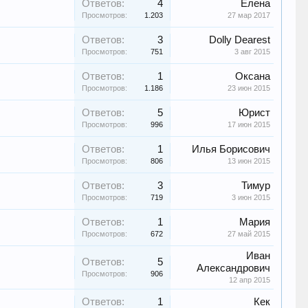
Ответов:
4
Елена
Просмотров:
1.203
27 мар 2017
Ответов:
3
Dolly Dearest
Просмотров:
751
3 авг 2015
Ответов:
1
Оксана
Просмотров:
1.186
23 июн 2015
Ответов:
5
Юрист
Просмотров:
996
17 июн 2015
Ответов:
1
Илья Борисович
Просмотров:
806
13 июн 2015
Ответов:
3
Тимур
Просмотров:
719
3 июн 2015
Ответов:
1
Мария
Просмотров:
672
27 май 2015
Иван
Ответов:
5
Александрович
Просмотров:
906
12 апр 2015
Ответов:
1
Кек