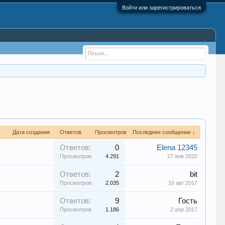
Войти или зарегистрироваться
Дата создания
Ответов
Просмотров
Последнее сообщение ↓
Ответов:
0
Elena 12345
Просмотров:
4.291
27 янв 2020
Ответов:
2
bit
Просмотров:
2.035
16 авг 2017
Ответов:
9
Гость
Просмотров:
1.186
2 апр 2017