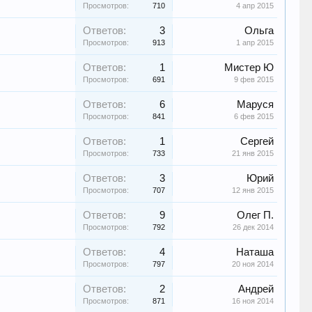
Просмотров:
710
4 апр 2015
Ответов:
3
Ольга
Просмотров:
913
1 апр 2015
Ответов:
1
Мистер Ю
Просмотров:
691
9 фев 2015
Ответов:
6
Маруся
Просмотров:
841
6 фев 2015
Ответов:
1
Сергей
Просмотров:
733
21 янв 2015
Ответов:
3
Юрий
Просмотров:
707
12 янв 2015
Ответов:
9
Олег П.
Просмотров:
792
26 дек 2014
Ответов:
4
Наташа
Просмотров:
797
20 ноя 2014
Ответов:
2
Андрей
Просмотров:
871
16 ноя 2014