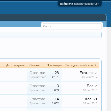
Войти или зарегистрироваться
Дата создания
Ответов
Просмотров
Последнее сообщение ↓
Ответов:
28
Екатерина
Просмотров:
2.181
26 май 2017
Ответов:
3
Елена
Просмотров:
663
18 авг 2015
Ответов:
14
Ксения
Просмотров:
1.052
18 авг 2015