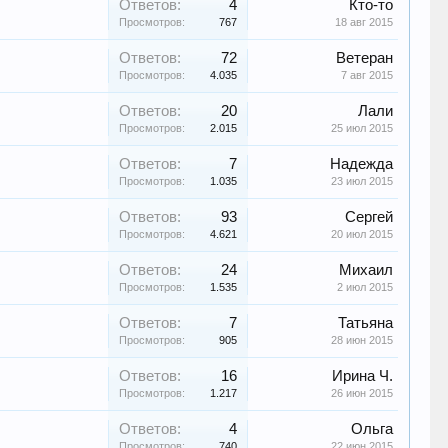
Ответов:
4
Кто-то
Просмотров:
767
18 авг 2015
Ответов:
72
Ветеран
Просмотров:
4.035
7 авг 2015
Ответов:
20
Лали
Просмотров:
2.015
25 июл 2015
Ответов:
7
Надежда
Просмотров:
1.035
23 июл 2015
Ответов:
93
Сергей
Просмотров:
4.621
20 июл 2015
Ответов:
24
Михаил
Просмотров:
1.535
2 июл 2015
Ответов:
7
Татьяна
Просмотров:
905
28 июн 2015
Ответов:
16
Ирина Ч.
Просмотров:
1.217
26 июн 2015
Ответов:
4
Ольга
Просмотров:
740
22 июн 2015