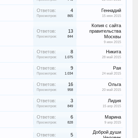
Ответов:
4
Геннадий
Просмотров:
865
15 июн 2015
Копия с сайта
Ответов:
13
правительства
Москвы
Просмотров:
844
9 июн 2015
Ответов:
8
Никита
Просмотров:
1.075
28 май 2015
Ответов:
9
Рая
Просмотров:
1.034
24 май 2015
Ответов:
16
Ольга
Просмотров:
958
20 май 2015
Ответов:
3
Лидия
Просмотров:
849
15 апр 2015
Ответов:
6
Марина
Просмотров:
828
9 апр 2015
Доброй души
Ответов:
5
Человек