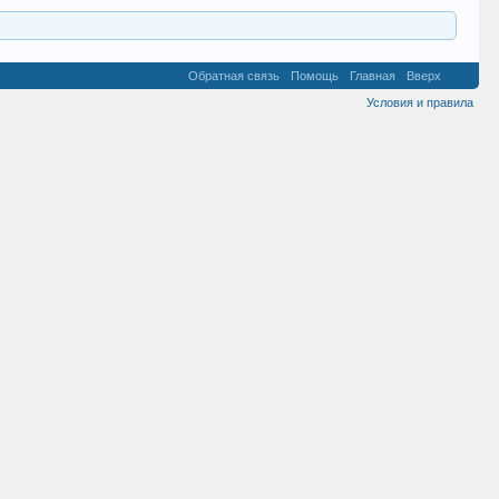
Обратная связь
Помощь
Главная
Вверх
Условия и правила