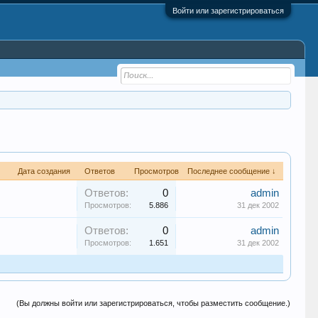
Войти или зарегистрироваться
Дата создания
Ответов
Просмотров
Последнее сообщение ↓
Ответов:
0
admin
Просмотров:
5.886
31 дек 2002
Ответов:
0
admin
Просмотров:
1.651
31 дек 2002
(Вы должны войти или зарегистрироваться, чтобы разместить сообщение.)