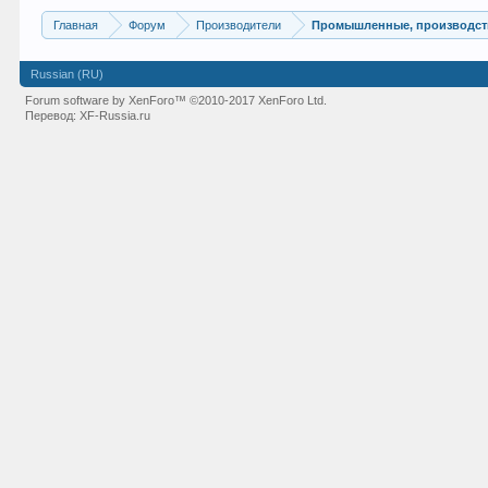
Главная
Форум
Производители
Промышленные, производст
Russian (RU)
Forum software by XenForo™
©2010-2017 XenForo Ltd.
Перевод:
XF-Russia.ru