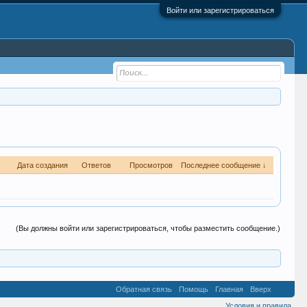
Войти или зарегистрироваться
Дата создания
Ответов
Просмотров
Последнее сообщение ↓
(Вы должны войти или зарегистрироваться, чтобы разместить сообщение.)
Обратная связь
Помощь
Главная
Вверх
Условия и правила