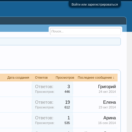
Войти или зарегистрироваться
Дата создания
Ответов
Просмотров
Последнее сообщение ↓
Ответов:
3
Григорий
Просмотров:
446
24 окт 2014
Ответов:
19
Елена
Просмотров:
612
23 окт 2014
Ответов:
1
Арина
Просмотров:
535
16 сен 2014