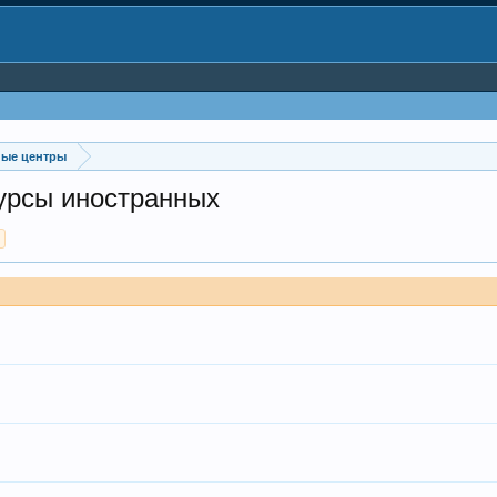
ные центры
курсы иностранных
>