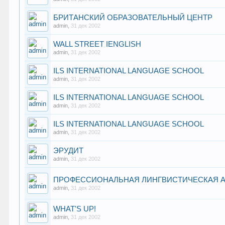
БРИТАНСКИЙ ОБРАЗОВАТЕЛЬНЫЙ ЦЕНТР
admin
,
31 дек 2002
WALL STREET IENGLISH
admin
,
31 дек 2002
ILS INTERNATIONAL LANGUAGE SCHOOL
admin
,
31 дек 2002
ILS INTERNATIONAL LANGUAGE SCHOOL
admin
,
31 дек 2002
ILS INTERNATIONAL LANGUAGE SCHOOL
admin
,
31 дек 2002
ЭРУДИТ
admin
,
31 дек 2002
ПРОФЕССИОНАЛЬНАЯ ЛИНГВИСТИЧЕСКАЯ 
admin
,
31 дек 2002
WHAT'S UP!
admin
,
31 дек 2002