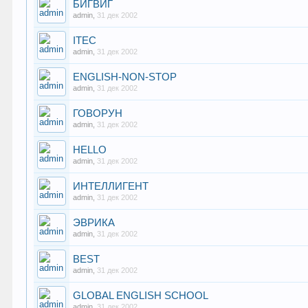
БИГВИГ
admin
,
31 дек 2002
ITEC
admin
,
31 дек 2002
ENGLISH-NON-STOP
admin
,
31 дек 2002
ГОВОРУН
admin
,
31 дек 2002
HELLO
admin
,
31 дек 2002
ИНТЕЛЛИГЕНТ
admin
,
31 дек 2002
ЭВРИКА
admin
,
31 дек 2002
BEST
admin
,
31 дек 2002
GLOBAL ENGLISH SCHOOL
admin
,
31 дек 2002