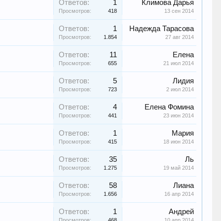
Ответов:
1
Климова Дарья
Просмотров:
418
13 сен 2014
Ответов:
1
Надежда Тарасова
Просмотров:
1.854
27 авг 2014
Ответов:
11
Елена
Просмотров:
655
21 июл 2014
Ответов:
5
Лидия
Просмотров:
723
2 июл 2014
Ответов:
4
Елена Фомина
Просмотров:
441
23 июн 2014
Ответов:
1
Мария
Просмотров:
415
18 июн 2014
Ответов:
35
Ль
Просмотров:
1.275
19 май 2014
Ответов:
58
Лиана
Просмотров:
1.656
16 апр 2014
Ответов:
1
Андрей
Просмотров:
468
10 апр 2014