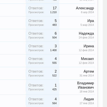
Ответов:
17
Александр
Просмотров:
1.210
8 апр 2014
Ответов:
5
Ира
Просмотров:
483
5 мар 2014
Ответов:
6
Надежда
Просмотров:
504
24 фев 2014
Ответов:
3
Ирина
Просмотров:
1.400
12 фев 2014
Ответов:
4
Михаил
Просмотров:
555
12 фев 2014
Ответов:
2
Артем
Просмотров:
522
31 янв 2014
Владимир
Ответов:
1
Иванович
Просмотров:
425
18 янв 2014
Ответов:
4
Лидия
Просмотров:
564
17 янв 2014